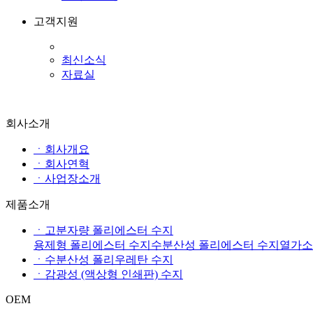
고객지원
최신소식
자료실
회사소개
ㆍ회사개요
ㆍ회사연혁
ㆍ사업장소개
제품소개
ㆍ고분자량 폴리에스터 수지
용제형 폴리에스터 수지
수분산성 폴리에스터 수지
열가소
ㆍ수분산성 폴리우레탄 수지
ㆍ감광성 (액상형 인쇄판) 수지
OEM