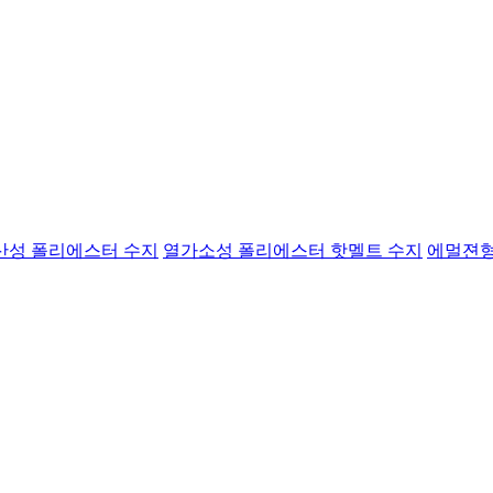
산성 폴리에스터 수지
열가소성 폴리에스터 핫멜트 수지
에멀젼형