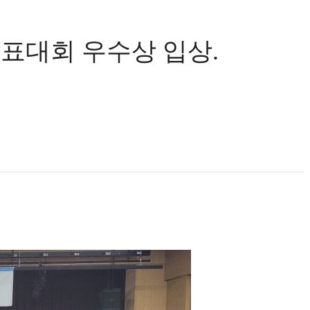
발표대회 우수상 입상.