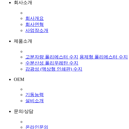
회사소개
회사개요
회사연혁
사업장소개
제품소개
고분자량 폴리에스터 수지
용제형 폴리에스터 수지
수분산성 폴리우레탄 수지
감광성 (액상형 인쇄판) 수지
OEM
기동능력
설비소개
문의/상담
온라인문의