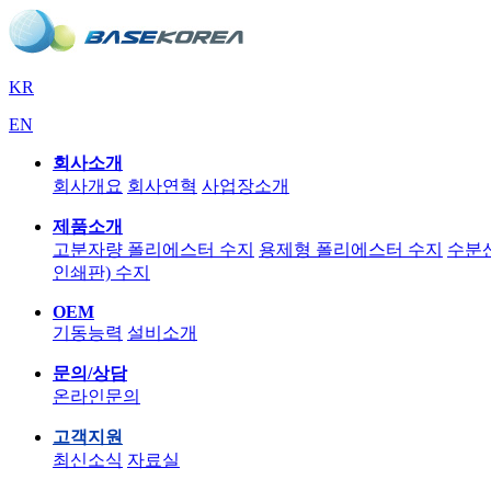
KR
EN
회사소개
회사개요
회사연혁
사업장소개
제품소개
고분자량 폴리에스터 수지
용제형 폴리에스터 수지
수분
인쇄판) 수지
OEM
기동능력
설비소개
문의/상담
온라인문의
고객지원
최신소식
자료실