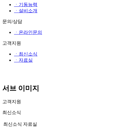
ㆍ기동능력
ㆍ설비소개
문의/상담
ㆍ온라인문의
고객지원
ㆍ최신소식
ㆍ자료실
서브 이미지
고객지원
최신소식
최신소식
자료실