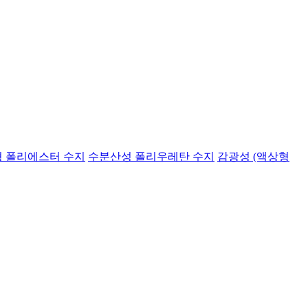
 폴리에스터 수지
수분산성 폴리우레탄 수지
감광성 (액상형