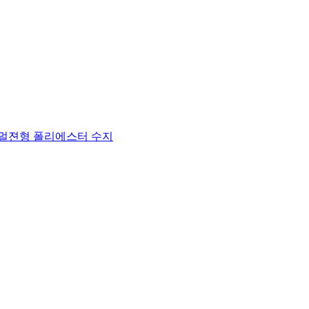
멀젼형 폴리에스터 수지