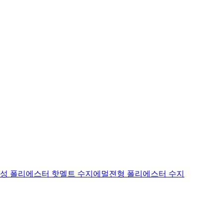
성 폴리에스터 핫멜트 수지
에멀젼형 폴리에스터 수지